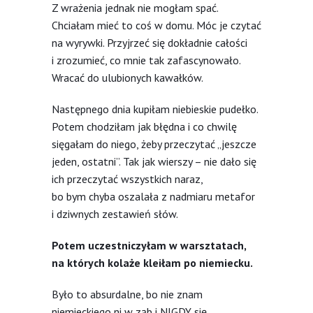
Z wrażenia jednak nie mogłam spać.
Chciałam mieć to coś w domu. Móc je czytać
na wyrywki. Przyjrzeć się dokładnie całości
i zrozumieć, co mnie tak zafascynowało.
Wracać do ulubionych kawałków.
Następnego dnia kupiłam niebieskie pudełko.
Potem chodziłam jak błędna i co chwilę
sięgałam do niego, żeby przeczytać „jeszcze
jeden, ostatni”. Tak jak wierszy – nie dało się
ich przeczytać wszystkich naraz,
bo bym chyba oszalała z nadmiaru metafor
i dziwnych zestawień słów.
Potem uczestniczyłam w warsztatach,
na których kolaże kleiłam po niemiecku.
Było to absurdalne, bo nie znam
niemieckiego ni w ząb i NIGDY się