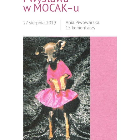
w MOCAK–u
Ania Piwowarska
27 sierpnia 2019
15 komentarzy