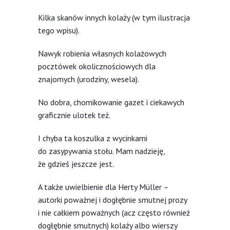
Kilka skanów innych kolaży (w tym ilustracja
tego wpisu).
Nawyk robienia własnych kolażowych
pocztówek okolicznościowych dla
znajomych (urodziny, wesela).
No dobra, chomikowanie gazet i ciekawych
graficznie ulotek też.
I chyba ta koszulka z wycinkami
do zasypywania stołu. Mam nadzieję,
że gdzieś jeszcze jest.
A także uwielbienie dla Herty Müller –
autorki poważnej i dogłębnie smutnej prozy
i nie całkiem poważnych (acz często również
dogłębnie smutnych) kolaży albo wierszy