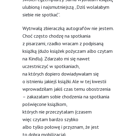
ulubioną i najsmutniejszą „Dziś wolałabym
siebie nie spotkać”.
Wytrwałą zbieraczką autografów nie jestem.
Choć często chodzę na spotkania
z pisarzami, rzadko wracam z podpisaną
książką (dużo książek pożyczam albo czytam
na Kindlu). Zdarzało mi się nawet
uczestniczyć w spotkaniach,
na których dopiero dowiadywałam się
o istnieniu jakiejś książki. Ale w tej kwestii
wprowadziłam jakiś czas temu obostrzenia
– zakazałam sobie chodzenia na spotkania
poświęcone książkom,
których nie przeczytałam (czasem
więc czytam bardzo szybko
albo tylko połowę i przyznam, że jest
to dobra mobilizacja).