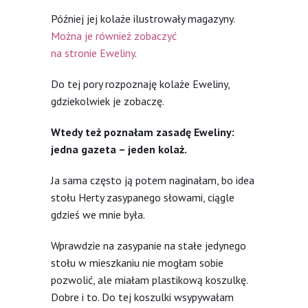
Później jej kolaże ilustrowały magazyny.
Można je również zobaczyć
na stronie Eweliny
.
Do tej pory rozpoznaję kolaże Eweliny,
gdziekolwiek je zobaczę.
Wtedy też poznałam zasadę Eweliny:
jedna gazeta – jeden kolaż.
Ja sama często ją potem naginałam, bo idea
stołu Herty zasypanego słowami, ciągle
gdzieś we mnie była.
Wprawdzie na zasypanie na stałe jedynego
stołu w mieszkaniu nie mogłam sobie
pozwolić, ale miałam plastikową koszulkę.
Dobre i to. Do tej koszulki wsypywałam