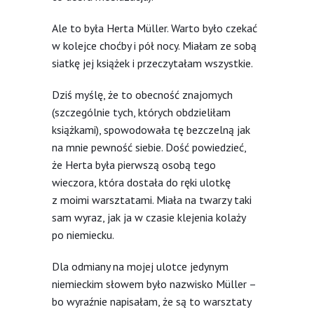
Ale to była Herta Müller. Warto było czekać
w kolejce choćby i pół nocy. Miałam ze sobą
siatkę jej książek i przeczytałam wszystkie.
Dziś myślę, że to obecność znajomych
(szczególnie tych, których obdzieliłam
książkami), spowodowała tę bezczelną jak
na mnie pewność siebie. Dość powiedzieć,
że Herta była pierwszą osobą tego
wieczora, która dostała do ręki ulotkę
z moimi warsztatami. Miała na twarzy taki
sam wyraz, jak ja w czasie klejenia kolaży
po niemiecku.
Dla odmiany na mojej ulotce jedynym
niemieckim słowem było nazwisko Müller –
bo wyraźnie napisałam, że są to warsztaty