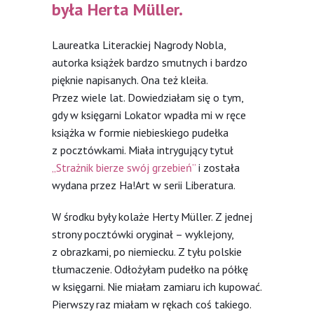
była Herta Müller.
Laureatka Literackiej Nagrody Nobla,
autorka książek bardzo smutnych i bardzo
pięknie napisanych. Ona też kleiła.
Przez wiele lat. Dowiedziałam się o tym,
gdy w księgarni Lokator wpadła mi w ręce
książka w formie niebieskiego pudełka
z pocztówkami. Miała intrygujący tytuł
„Strażnik bierze swój grzebień”
i została
wydana przez Ha!Art w serii Liberatura.
W środku były kolaże Herty Müller. Z jednej
strony pocztówki oryginał – wyklejony,
z obrazkami, po niemiecku. Z tyłu polskie
tłumaczenie. Odłożyłam pudełko na półkę
w księgarni. Nie miałam zamiaru ich kupować.
Pierwszy raz miałam w rękach coś takiego.