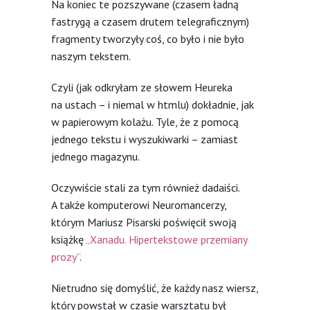
Na koniec te pozszywane (czasem ładną
fastrygą a czasem drutem telegraficznym)
fragmenty tworzyły coś, co było i nie było
naszym tekstem.
Czyli (jak odkryłam ze słowem Heureka
na ustach – i niemal w htmlu) dokładnie, jak
w papierowym kolażu. Tyle, że z pomocą
jednego tekstu i wyszukiwarki – zamiast
jednego magazynu.
Oczywiście stali za tym również dadaiści.
A także komputerowi Neuromancerzy,
którym Mariusz Pisarski poświęcił swoją
książkę
„Xanadu. Hipertekstowe przemiany
prozy”
.
Nietrudno się domyślić, że każdy nasz wiersz,
który powstał w czasie warsztatu był