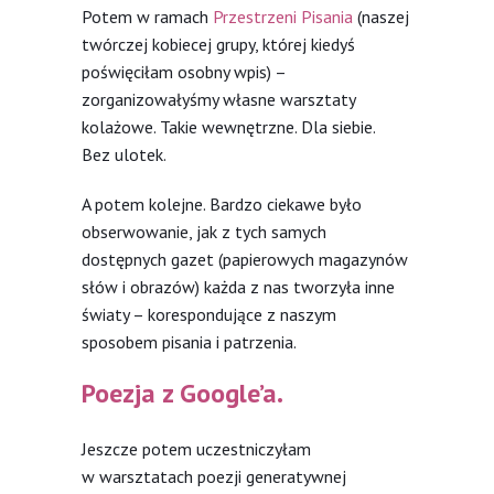
Potem w ramach
Przestrzeni Pisania
(naszej
twórczej kobiecej grupy, której kiedyś
poświęciłam osobny wpis) –
zorganizowałyśmy własne warsztaty
kolażowe. Takie wewnętrzne. Dla siebie.
Bez ulotek.
A potem kolejne. Bardzo ciekawe było
obserwowanie, jak z tych samych
dostępnych gazet (papierowych magazynów
słów i obrazów) każda z nas tworzyła inne
światy – korespondujące z naszym
sposobem pisania i patrzenia.
Poezja z Google’a.
Jeszcze potem uczestniczyłam
w warsztatach poezji generatywnej