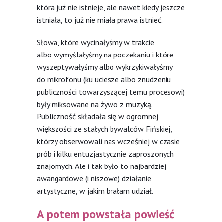
która już nie istnieje, ale nawet kiedy jeszcze
istniała, to już nie miała prawa istnieć.
Słowa, które wycinałyśmy w trakcie
albo wymyślałyśmy na poczekaniu i które
wyszeptywałyśmy albo wykrzykiwałyśmy
do mikrofonu (ku uciesze albo znudzeniu
publiczności towarzyszącej temu procesowi)
były miksowane na żywo z muzyką.
Publiczność składała się w ogromnej
większości ze stałych bywalców Fińskiej,
którzy obserwowali nas wcześniej w czasie
prób i kilku entuzjastycznie zaproszonych
znajomych. Ale i tak było to najbardziej
awangardowe (i niszowe) działanie
artystyczne, w jakim brałam udział.
A potem powstała powieść