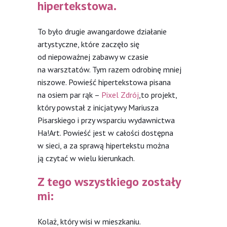
hipertekstowa.
To było drugie awangardowe działanie
artystyczne, które zaczęło się
od niepoważnej zabawy w czasie
na warsztatów. Tym razem odrobinę mniej
niszowe. Powieść hipertekstowa pisana
na osiem par rąk –
Pixel Zdrój
,to projekt,
który powstał z inicjatywy Mariusza
Pisarskiego i przy wsparciu wydawnictwa
Ha!Art. Powieść jest w całości dostępna
w sieci, a za sprawą hipertekstu można
ją czytać w wielu kierunkach.
Z tego wszystkiego zostały
mi:
Kolaż, który wisi w mieszkaniu.