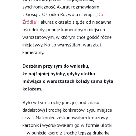
synchroniczność. Akurat rozmawiałam
z Gosią z Ośrodka Rozwoju i Terapii
„Do
Źródła”
i akurat okazało się, że od niedawna
ośrodek dysponuje kameralnym miejscem
warsztatowym, w którym chce gościć różne
inicjatywy. No to wymyśliłam warsztat
kameralny.
Doszłam przy tym do wniosku,
że najfajniej byłoby, gdyby ulotka
mówiąca o warsztatach kolaży sama była
kolażem.
Było w tym trochę poezji (spod znaku
dadaistów) i trochę konkretów, typu miejsce
i czas. Na koniec zeskanowałam kolażowy
kartonik i wydrukowałam go w formie ulotki
– w punkcie ksero z trochę lepszą drukarką