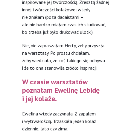
inspirowane jej twórczością. Zresztą żadnej
innej twórczości kolażowej wtedy
nie znałam (poza dadaistami –
ale nie bardzo miałam czas ich studiować,
bo trzeba już było drukować ulotki).
Nie, nie zapraszałam Herty, żeby przyszła
na warsztaty. Po prostu chciałam,
żeby wiedziała, że coś takiego się odbywa
i że to ona stanowiła źródło inspiracji.
W czasie warsztatów
poznałam Ewelinę Lebidę
i jej kolaże.
Ewelina wtedy zaczynała. Z zapałem
i wytrwałością. Trzaskała jeden kolaż
dziennie, lato czy zima.