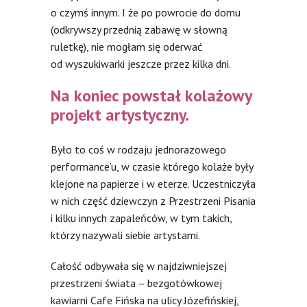
o czymś innym. I że po powrocie do domu
(odkrywszy przednią zabawę w słowną
ruletkę), nie mogłam się oderwać
od wyszukiwarki jeszcze przez kilka dni.
Na koniec powstał kolażowy
projekt artystyczny.
Było to coś w rodzaju jednorazowego
performance’u, w czasie którego kolaże były
klejone na papierze i w eterze. Uczestniczyła
w nich część dziewczyn z Przestrzeni Pisania
i kilku innych zapaleńców, w tym takich,
którzy nazywali siebie artystami.
Całość odbywała się w najdziwniejszej
przestrzeni świata – bezgotówkowej
kawiarni Cafe Fińska na ulicy Józefińskiej,