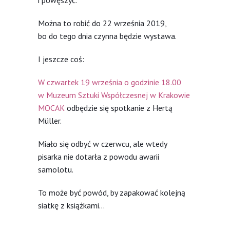
Można to robić do 22 września 2019,
bo do tego dnia czynna będzie wystawa.
I jeszcze coś:
W czwartek 19 września o godzinie 18.00
w Muzeum Sztuki Współczesnej w Krakowie
MOCAK
odbędzie się spotkanie z Hertą
Müller.
Miało się odbyć w czerwcu, ale wtedy
pisarka nie dotarła z powodu awarii
samolotu.
To może być powód, by zapakować kolejną
siatkę z książkami…