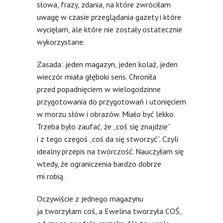
słowa, frazy, zdania, na które zwróciłam
uwagę w czasie przeglądania gazety i które
wycięłam, ale które nie zostały ostatecznie
wykorzystane.
Zasada: jeden magazyn, jeden kolaż, jeden
wieczór miała głęboki sens. Chroniła
przed popadnięciem w wielogodzinne
przygotowania do przygotowań i utonięciem
w morzu słów i obrazów. Miało być lekko.
Trzeba było zaufać, że „coś się znajdzie”
i z tego czegoś „coś da się stworzyć”. Czyli
idealny przepis na twórczość. Nauczyłam się
wtedy, że ograniczenia bardzo dobrze
mi robią.
Oczywiście z jednego magazynu
ja tworzyłam coś, a Ewelina tworzyła COŚ,