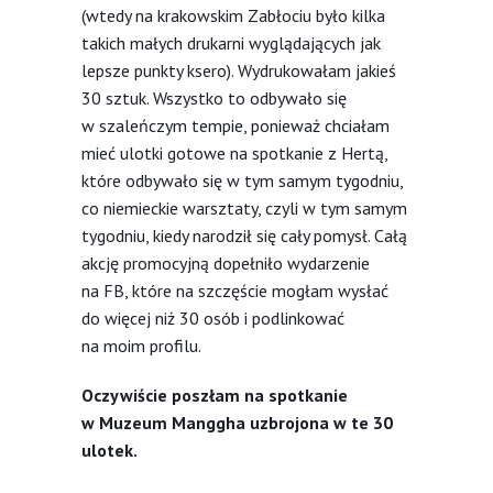
(wtedy na krakowskim Zabłociu było kilka
takich małych drukarni wyglądających jak
lepsze punkty ksero). Wydrukowałam jakieś
30 sztuk. Wszystko to odbywało się
w szaleńczym tempie, ponieważ chciałam
mieć ulotki gotowe na spotkanie z Hertą,
które odbywało się w tym samym tygodniu,
co niemieckie warsztaty, czyli w tym samym
tygodniu, kiedy narodził się cały pomysł. Całą
akcję promocyjną dopełniło wydarzenie
na FB, które na szczęście mogłam wysłać
do więcej niż 30 osób i podlinkować
na moim profilu.
Oczywiście poszłam na spotkanie
w Muzeum Manggha uzbrojona w te 30
ulotek.