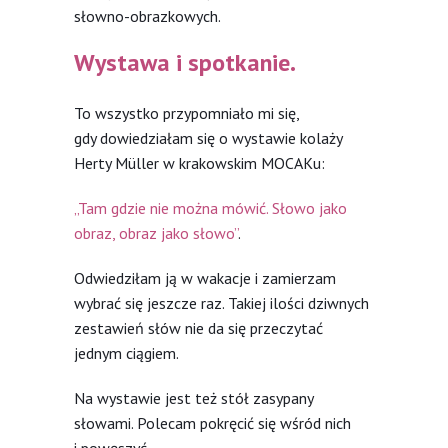
słowno-obrazkowych.
Wystawa i spotkanie.
To wszystko przypomniało mi się,
gdy dowiedziałam się o wystawie kolaży
Herty Müller w krakowskim MOCAKu:
„Tam gdzie nie można mówić. Słowo jako
obraz, obraz jako słowo”
.
Odwiedziłam ją w wakacje i zamierzam
wybrać się jeszcze raz. Takiej ilości dziwnych
zestawień słów nie da się przeczytać
jednym ciągiem.
Na wystawie jest też stół zasypany
słowami. Polecam pokręcić się wśród nich
i powęszyć.