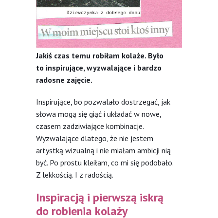
Jakiś czas temu robiłam kolaże. Było
to inspirujące, wyzwalające i bardzo
radosne zajęcie.
Inspirujące, bo pozwalało dostrzegać, jak
słowa mogą się giąć i układać w nowe,
czasem zadziwiające kombinacje.
Wyzwalające dlatego, że nie jestem
artystką wizualną i nie miałam ambicji nią
być. Po prostu kleiłam, co mi się podobało.
Z lekkością. I z radością.
Inspiracją i pierwszą iskrą
do robienia kolaży