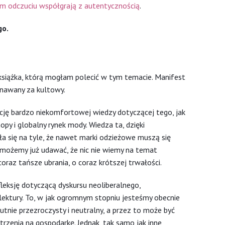
m odczuciu współgrają z autentycznością
.
go.
książka, którą mogłam polecić w tym temacie. Manifest
znawany za kultowy.
cję bardzo niekomfortowej wiedzy dotyczącej tego, jak
py i globalny rynek mody. Wiedza ta, dzięki
ła się na tyle, że nawet marki odzieżowe muszą się
nie możemy już udawać, że nic nie wiemy na temat
oraz tańsze ubrania, o coraz krótszej trwałości.
eksję dotyczącą dyskursu neoliberalnego,
 lektury. To, w jak ogromnym stopniu jesteśmy obecnie
utnie przezroczysty i neutralny, a przez to może być
trzenia na gospodarkę. Jednak, tak samo jak inne