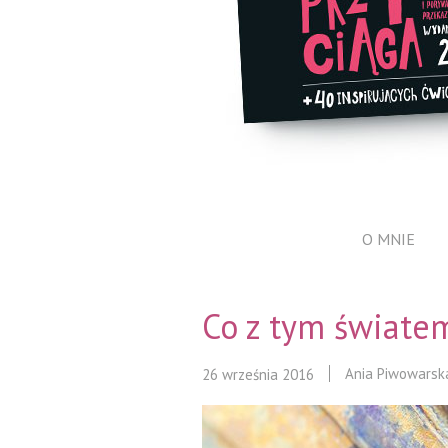
O MNIE
Co z tym świate
Ania Piwowarsk
26 września 2016