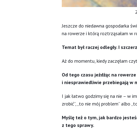
Jeszcze do niedawna gospodarka świ
na rowerze i którą roztrząsałam w r
Temat był raczej odległy. I szcze
Aż do momentu, kiedy zaczęłam czyta
Od tego czasu jeżdżąc na rowerze
i niesprawiedliwie przebiegają w n
I jak łatwo godzimy się na nie – w im
zrobić”, „to nie mój problem” albo „
Myślę też o tym, jak bardzo jeste
z tego sprawy.