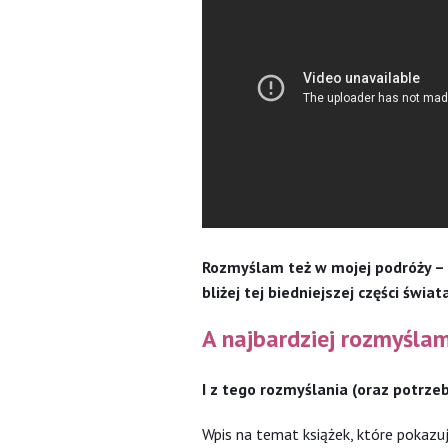
Rozmyślam też w mojej podróży – 
bliżej tej biedniejszej części świat
A najbardziej rozmyślam
I z tego rozmyślania (oraz potrzeb
Wpis na temat książek, które pokazuj