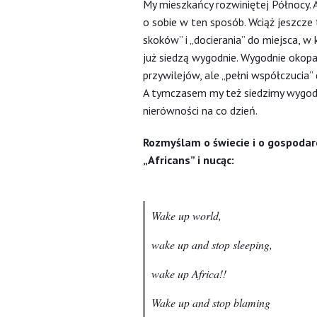
My mieszkańcy rozwiniętej Północy. 
o sobie w ten sposób. Wciąż jeszcze 
skoków” i „docierania” do miejsca,
już siedzą wygodnie. Wygodnie okopa
przywilejów, ale „pełni współczucia” 
A tymczasem my też siedzimy wygodni
nierówności na co dzień.
Rozmyślam o świecie i o gospodarc
„Africans” i nucąc:
Wake up world,
wake up and stop sleeping,
wake up Africa!!
Wake up and stop blaming