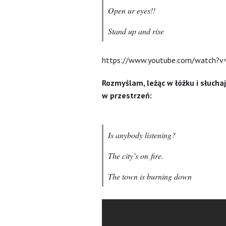
Open ur eyes!!
Stand up and rise
https://www.youtube.com/watch
Rozmyślam, leżąc w łóżku i słuchaj
w przestrzeń:
Is anybody listening?
The city’s on fire.
The town is burning down